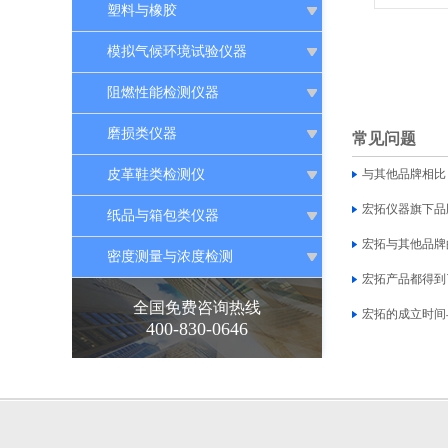
塑料与橡胶
模拟气候环境试验仪器
阻燃性能检测仪器
磨损类仪器
常见问题
皮革鞋类检测仪
与其他品牌相比
宏拓仪器旗下品
纸品与箱包类仪器
宏拓与其他品牌
密度测量与浓度检测
宏拓产品都得到
全国免费咨询热线
宏拓的成立时间
400-830-0646