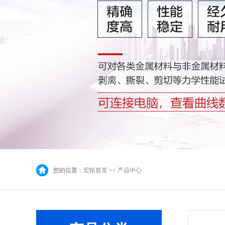
您的位置：
宏拓首页
>>
产品中心