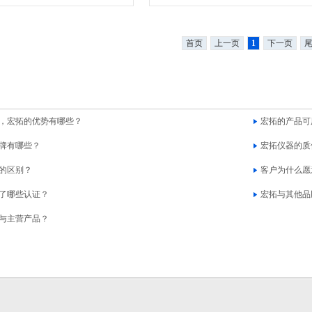
首页
上一页
1
下一页
，宏拓的优势有哪些？
宏拓的产品可
牌有哪些？
宏拓仪器的质
的区别？
客户为什么愿
了哪些认证？
宏拓与其他品
与主营产品？