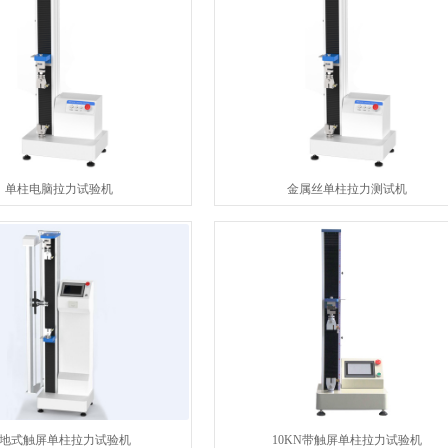
单柱电脑拉力试验机
金属丝单柱拉力测试机
地式触屏单柱拉力试验机
10KN带触屏单柱拉力试验机